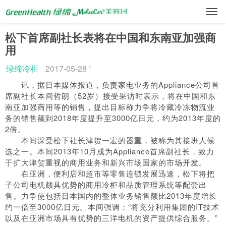
松下首席副社长表将在中国和东南亚加强商
用
绿缔冷柜
2017-05-28
讯，据日本媒体报道，负责家电业务的Appliance公司首
席副社长本间哲朗（52岁）接受采访时表示，将在中国和东
南亚加强商用等的销售，提出目标称力争将冷藏冷冻物流业
务的销售额到2018年度提升至3000亿日元，约为2013年度的
2倍。
本间深受松下社长津贺一宏的器重，被称为其接班人候
选之一。本间2013年10月成为Appliance首席副社长，致力
于扩大津贺重视的商用业务和新兴市场国家的市场开发。
在亚洲，便利店和超市等零售连锁发展迅速，松下将把
子公司电机颇具优势的商用冷柜和品质管理系统等配套出
售。力争使包括日本国内的整体业务销售额比2013年度增长
约一倍至3000亿日元。本间强调：“将充分利用集团的IT技术
以及在亚洲市场具有优势的三洋电机的资产提供综合服务。”