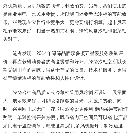
外观新颖，吸引顾客的眼球，刺激消费。另外，我们使用的
是商业用电，比民用要贵，所以我们还要考虑冷柜的节能效
果。毕竟现在零售行业竞争大，更需要精打细算。超市风幕
柜节能效果好，相当于增加纯利润，绿缔风幕冷柜和配菜柜
买对了。
笔者发现，2014年绿缔品牌获多项五星级服务质量评
价，再次获得消费者的高度赞誉和好评。绿缔冷柜之所以长
期受到用户的青睐，得益于产品的质量、技术和服务，更得
益于绿缔冷柜的节能效果和人性化设计。
绿缔冷柜高品质立式冷藏柜采用风冷循环设计，展示面
大，展示效果好，可以吸引顾客的目光，刺激消费欲。同
时，采用敞开式无门，存取啤酒冷饮更便利;柜内采用节能灯
照明，单独控制开关方便，既节省内部空间又可以省电;产品
采用电子温控调节，精准度高;采用多风机循环，制冷速度