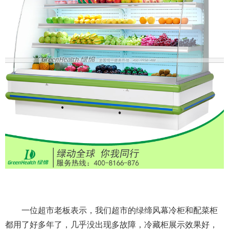
一位超市老板表示，我们超市的绿缔风幕冷柜和配菜柜
都用了好多年了，几乎没出现多故障，冷藏柜展示效果好，